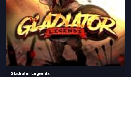
Gladiator Legends
Hacksaw