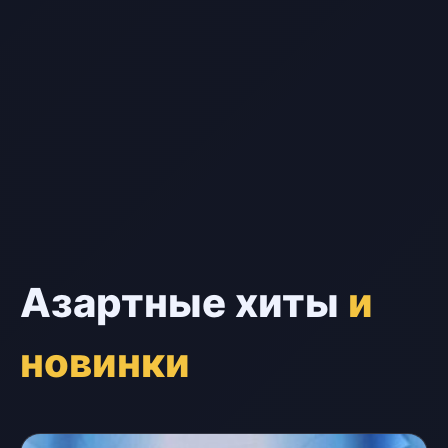
Азартные хиты
и
новинки