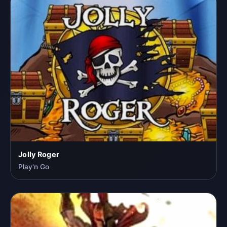
Jolly Roger
Play'n Go